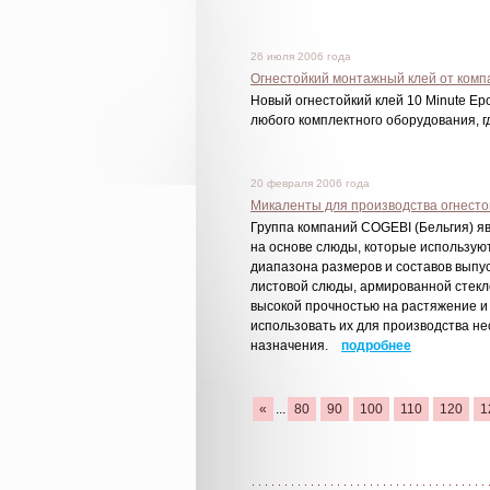
26 июля 2006 года
Огнестойкий монтажный клей от комп
Новый огнестойкий клей 10 Minute Ep
любого комплектного оборудования,
20 февраля 2006 года
Микаленты для производства огнесто
Группа компаний COGEBI (Бельгия) 
на основе слюды, которые используют
диапазона размеров и составов выпус
листовой слюды, армированной стекл
высокой прочностью на растяжение и
использовать их для производства не
назначения.
подробнее
«
...
80
90
100
110
120
1