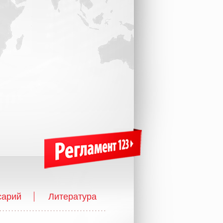
сарий
Литература